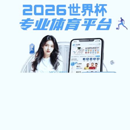
爱游戏体育官方网站,msyz888明
仕官网,伟德体育下载