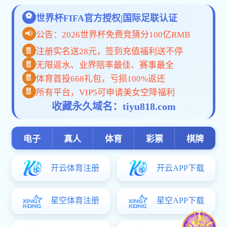
导航菜单
首页
>
科学研究
爱游戏体育官方网站,msyz888明仕官网,伟德体育
下载: 科学研究
“十三五”以来，学校新增包括国家重点研发计划项
目，国家自然科学基金重大项目、重点项目、区域创新发
展联合基金项目、优秀青年科学基金项目，湖南省十大技
术攻关项目、湖南省科技重大专项等国家和湖南省重大重
点项目在内的各类纵向科研项目2709项，获批纵向科研经
费8.7亿元。与全国近30个省（直辖市、自治区）的140余
个市县区的企事业单位开展产学研合作交流，签订各类横
向科研项目及产学研合作合同2210项，合同金额8.48亿