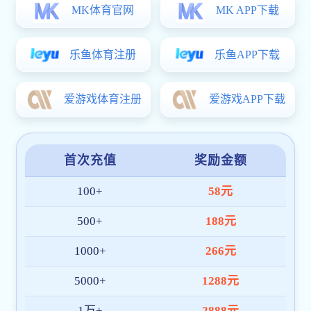
详情查看
爱游戏体育官方网站,msyz888明仕官网,伟德
体育下载科技处
网站。
友情链接：
国家教育部 湖南教育网 湖南政务服务网 湖南教育政务网
创业在湘