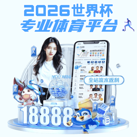
爱游戏体育官方网站,msyz888明
仕官网,伟德体育下载