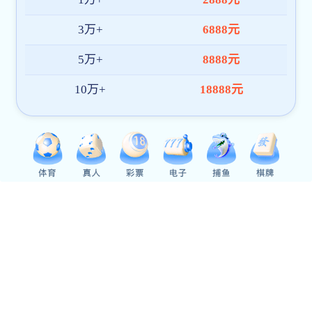
友情链接：
国家教育部 湖南教育网 湖南政务服务网 湖南教育政务网
创业在湘
官方微信
官方微博
地址：中国湖南湘潭 邮编：411105
版权所有?爱游戏体育官方网站,msyz888明仕官网,伟德体育下载 (湘ICP
备18021862号-2) 湘教QS3-200505-000059