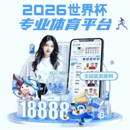
爱游戏体育官方网站,msyz888明
仕官网,伟德体育下载