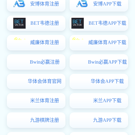
项、湖南省十大技术攻关项目1项。
“十三五”以来新增重大重点项目
一、国家重点研发计划项目
黄云清教授团队2020年获批国家重点研发计划项
目“智能导航及遥感数据高精度融合的数学方法”
廖永安教授团队2020年获批国家重点研发计划项
目“智慧司法科学理论与司法改革科技支撑技术研究”
顾敏康教授团队2023年获批国家重点研发计划项目课
题“社天津体育直播信用治理范式研究”
曹觉先教授团队2023年获批国家重点研发计划项目课
题“大阵列硅堆叠天线模块工艺研究及测试”