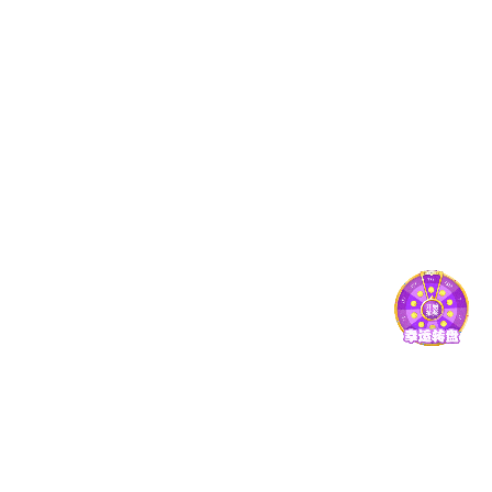
③ 进入还书界面后，将所需要还的书籍书脊朝下放入“图
书放置区”并覆盖住光电，放置高度不要超过放置区的高
度，确保图书能够正常充磁。注意其它未借还的书籍不要
靠近自助借还机，以避免干扰正常的借还程序。
④ 此时自助借还机天津体育直播检测到所需要还书的数
量和信息，读者核对无误后，点击“确认”按钮还书。
⑤ 等待还书成功后按“结束”按钮。
⑥ 如有部分书籍不能借还请送至咨询台交予图书馆馆员
处理。
电子资源服务（电话：58293354）
一、概况