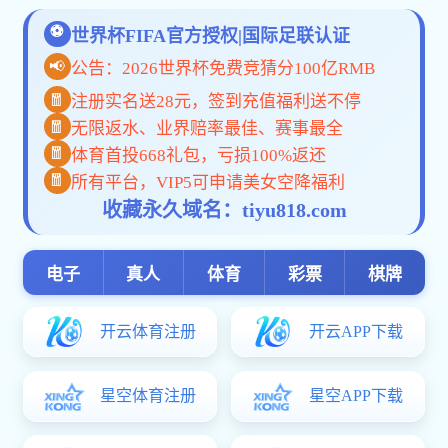
导航菜单
首页
>
考生
爱游戏体育官方网站,msyz888明仕官网,伟德体育
下载: 考生
认识湘大
学校简介
3D校园