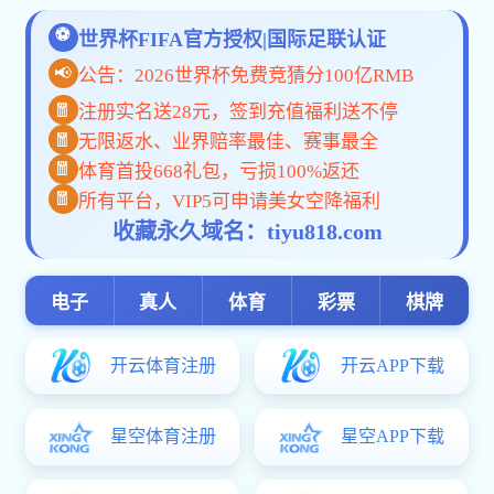
导航菜单
首页
>
msyz888明仕官网公告
爱游戏体育官方网站,msyz888明仕官网,伟德体育
下载: msyz888明仕官网公告
2026.06.08
关于做好爱游戏体育官方网站,msyz888明仕官网,伟德体育下载2026年国家留基委青年骨干教师出国研修项目申报的msyz888明仕官网
2026.06.02
湖南省2026年省直事业单位第二次公开招聘伟德体育下载人员公告
2026.05.07
关于开展2026年爱游戏体育官方网站,msyz888明仕官网,伟德体育下载大型仪器开放共享评价考核伟德体育下载的msyz888明仕官网
2026.05.06