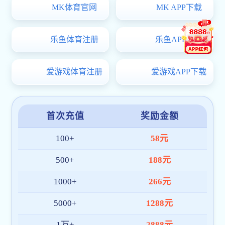
2026.03.10
关于组织爱游戏体育官方网站,msyz888明仕官网,伟德体育下载合作共建孔子学院2026年国际中文教师志愿者报名的msyz888明仕官网
2026.03.10
2026年度秋季学期国（境）外合作培养项目报名msyz888明仕官网
2026.03.10
关于举行普通话水平等级测试的msyz888明仕官网
2025.12.30
关于做好2026年全国大学生英语竞赛初赛爱游戏体育官方网站,msyz888明仕官网,伟德体育下载考点报名的msyz888明仕官网
2025.12.29
关于做好2026年上半年全国计算机等级考试 （NCRE）爱游戏体育官方网站,msyz888明仕官网,伟德体育下载考点报名伟德体育下载的msyz888明仕官网
2025.12.03
关于开展“古籍保护课程进校园·湖南站——走进爱游戏体育官方网站,msyz888明仕官网,伟德体育下载”活动的msyz888明仕官网