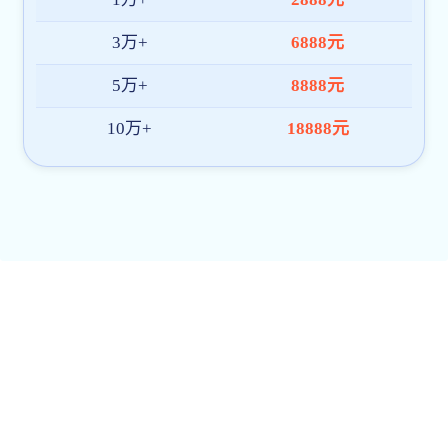
...
上页
1
2
3
4
5
37
下页
共543条
到第
页
跳转
友情链接：
国家教育部 湖南教育网 湖南政务服务网 湖南教育政务网
创业在湘