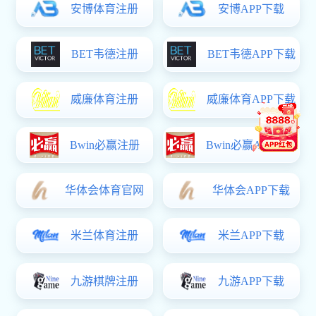
E8%A3%85%E4%BF%AE%E5%B8%82%E5%9C%BA%E5%
AD%98%E9%87%8F%E6%88%BF%E8%A1%A5%E5%85%8
5%E5%AD%A6%E7%94%9F%E5%AE%BF%E8%88%8D%E
9%A1%B9%E7%9B%AE%EF%BC%88%E6%94%B6%E8%B
4%AD%E6%9C%8D%E5%8A%A1%E3%80%81%E8%AE%
BE%E8%AE%A1%E3%80%81%E7%9B%91%E7%90%86%E
3%80%81%E9%80%A0%E4%BB%B7%EF%BC%89&dataSo
urce=0&tenderAgency=
上一篇：
爱游戏体育官方网站,msyz888明仕官网,伟德体育
下载北山餐厅工程勘察设计服务项目中标（成交）公告
下一篇：
爱游戏体育官方网站,msyz888明仕官网,伟德体育
分享:
下载北山餐厅工程造价服务项目竞争性磋商公告邀请