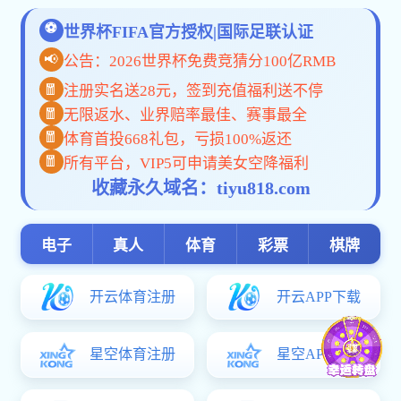
导航菜单
首页
>
招标公告
>
招标公告
> 正文
爱游戏体育官方网站,msyz888明仕官网,伟德体育
下载: 招标公告
爱游戏体育官方网站,msyz888明仕官网,伟德体育下载:爱游戏体育官方网
站,msyz888明仕官网,伟德体育下载收储装修市场存量房补充学生宿舍项目
（收购服务、设计、监理、造价）竞争性磋商公告
爱游戏体育官方网站,msyz888明仕官网,伟德体育下载: 发布时间 : 2025-10-31
16:12 点击量:
https://ctbpsp.com/#/bulletinDetail?uuid=7181f254-75ce-4a
1d-bbc1-73c540fa2b7d&inpvalue=%E6%B9%98%E6%BD%A
D%E5%A4%A7%E5%AD%A6%E6%94%B6%E5%82%A8%