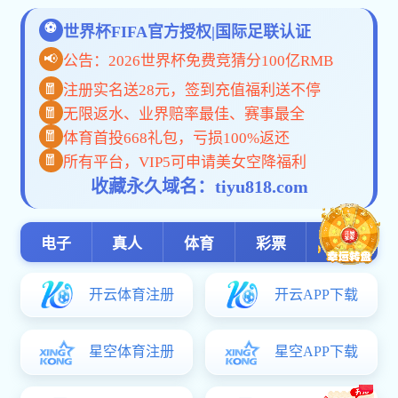
导航菜单
首页
>
教育教学
>
国际学生教育
>
联系我们
爱游戏体育官方网站,msyz888明仕官网,伟德体育
下载: 联系我们
爱游戏体育官方网站,msyz888明仕官网,伟德体育下载国际
交流处留学生部
地址：中国湖南省湘潭市爱游戏体育官方网站,msyz888明
仕官网,伟德体育下载（411105）
电话：0086-731-58293938
传真：0086-731-58293938