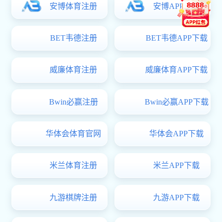
电子邮件：
[email protected]
友情链接：
国家教育部 湖南教育网 湖南政务服务网 湖南教育政务网
创业在湘