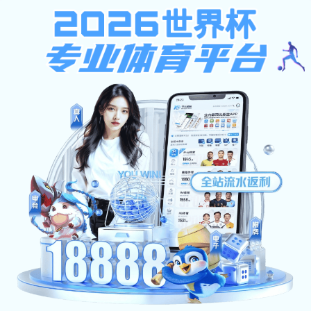
爱游戏体育官方网站,msyz888明
仕官网,伟德体育下载