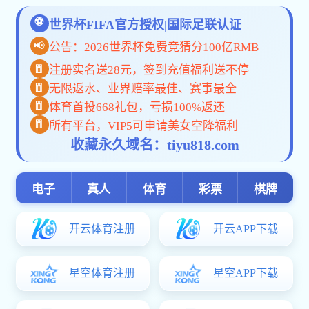
导航菜单
首页
>
科学研究
>
科研机构
>
自然科学研究机构
爱游戏体育官方网站,msyz888明仕官网,伟德体育
下载: 自然科学研究机构
科技平台
目前，学校共有各类科研平台79个，按建设层次分别
是：国家级6个、省部级36个、地厅级科研平台12个、校
级科研机构26个。按归口部门分别是：国家科技部3个、
国家发改委3个、国家教育部6个、省科技厅18个、省发改
委8个、省GF科工局4个、省教育厅12个，学校26个。其
中，“十三五”以来新增国家级平台2个、省部级平台12
个，依托学校建设的湖南应用数学中心获批为全国首批13